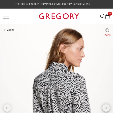
FRETE GRÁTIS NAS COMPRAS ACIMA DE R$ 899
0
Voltar
- 76%