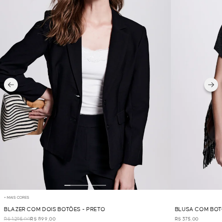
+ MAIS CORES
BLAZER COM DOIS BOTÕES - PRETO
BLUSA COM BOT
R$ 1.295,00
R$ 899,00
R$ 375,00