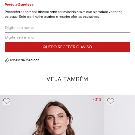
Produto Esgotado
Preencha os campos abaixo para ser avisado assim que o produto voltar ao
estoque! Seja o primeiro a saber e receba ofertas exclusivas.
QUERO RECEBER O AVISO
Tabela de Medidas
VEJA TAMBÉM
- 31%