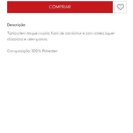
COMPRAR
Descrição
Túnica tem toque macio, fácil de combinar e com cores super
clássicos e atemporais.
Composição: 100% Poliéster