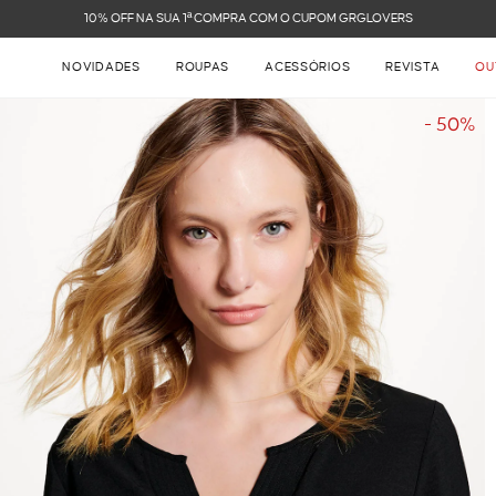
FRETE GRÁTIS NAS COMPRAS ACIMA DE R$ 899
NOVIDADES
ROUPAS
ACESSÓRIOS
REVISTA
OU
- 50%