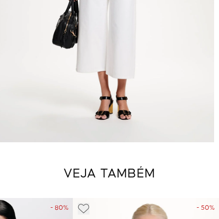
VEJA TAMBÉM
- 80%
- 50%