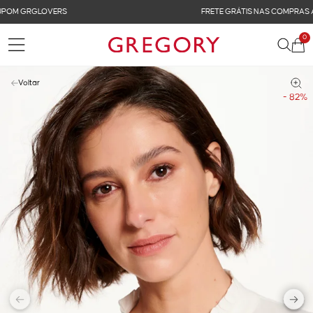
FRETE GRÁTIS NAS COMPRAS ACIMA DE R$ 899
0
Voltar
- 82%