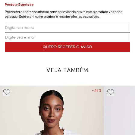
Produto Esgotado
Preencha os campos abaixo para ser avisado assim que o produto voltar ao
estoque! Seja o primeiro a saber e receba ofertas exclusivas.
QUERO RECEBER O AVISO
VEJA TAMBÉM
- 49%