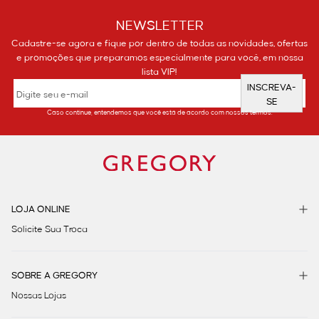
NEWSLETTER
Cadastre-se agora e fique por dentro de todas as novidades, ofertas
e promoções que preparamos especialmente para você, em nossa
lista VIP!
INSCREVA-
SE
Caso continue, entendemos que você está de acordo com nossos termos.
LOJA ONLINE
Solicite Sua Troca
SOBRE A GREGORY
Nossas Lojas