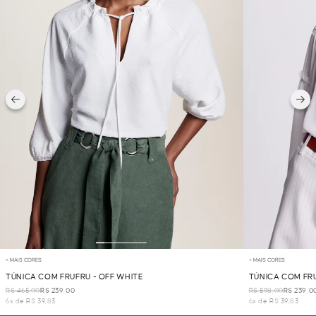
+ MAIS CORES
+ MAIS CORES
TÚNICA COM FRUFRU - OFF WHITE
TÚNICA COM FRU
R$ 465,00
R$ 239,00
R$ 598,00
R$ 239,0
6x de R$ 39,83
6x de R$ 39,83