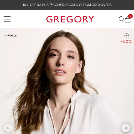
FRETE GRÁTIS NAS COMPRAS ACIMA DE R$ 899
0
Voltar
- 80%