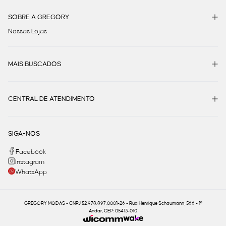
SOBRE A GREGORY
Nossas Lojas
MAIS BUSCADOS
CENTRAL DE ATENDIMENTO
SIGA-NOS
Facebook
Instagram
WhatsApp
GREGORY MODAS - CNPJ 52.978.897.0001-26 - Rua Henrique Schaumann, 566 - 1º
Andar, CEP: 05413-010