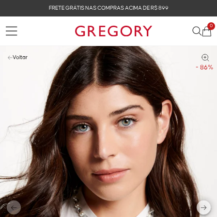
FRETE GRÁTIS NAS COMPRAS ACIMA DE R$ 899
0
Voltar
- 86%