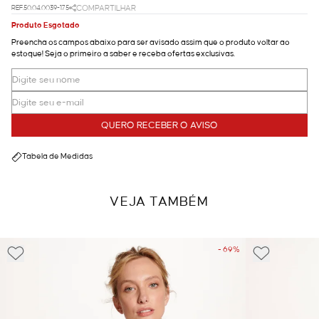
REF.50.04.0039-175
COMPARTILHAR
Produto Esgotado
Preencha os campos abaixo para ser avisado assim que o produto voltar ao
estoque! Seja o primeiro a saber e receba ofertas exclusivas.
QUERO RECEBER O AVISO
Tabela de Medidas
VEJA TAMBÉM
- 69%