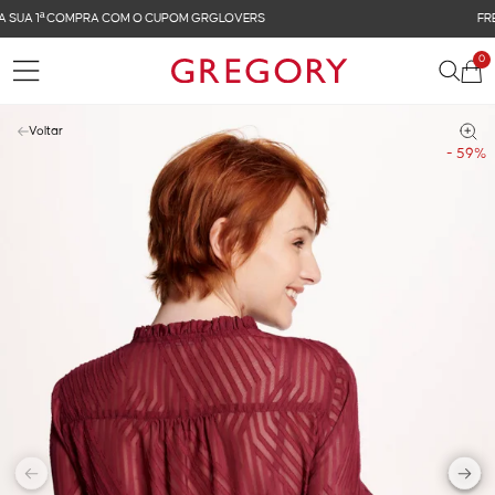
FRETE GRÁTIS NAS COMPRAS ACIMA DE R$ 899
0
Voltar
- 59%