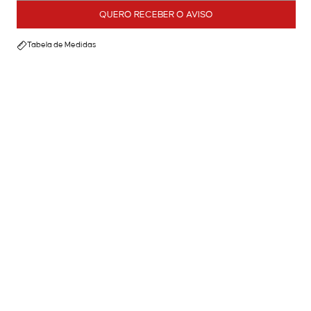
QUERO RECEBER O AVISO
Tabela de Medidas