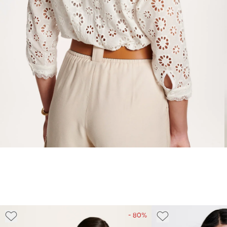
- 80%