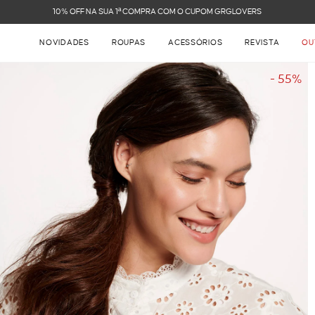
FRETE GRÁTIS NAS COMPRAS ACIMA DE R$ 899
NOVIDADES
ROUPAS
ACESSÓRIOS
REVISTA
OU
- 55%