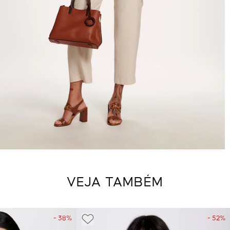
VEJA TAMBÉM
- 38%
- 52%