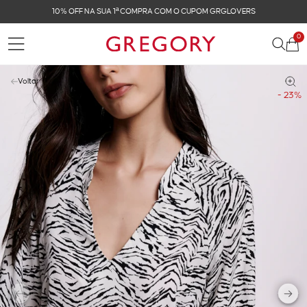
FRETE GRÁTIS NAS COMPRAS ACIMA DE R$ 899
0
Voltar
- 23%