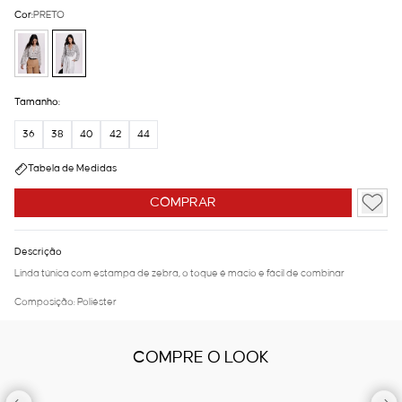
Cor:
PRETO
Tamanho:
36
38
40
42
44
Tabela de Medidas
COMPRAR
Descrição
Linda túnica com estampa de zebra, o toque é macio e fácil de combinar
Composição: Poliéster
COMPRE O LOOK