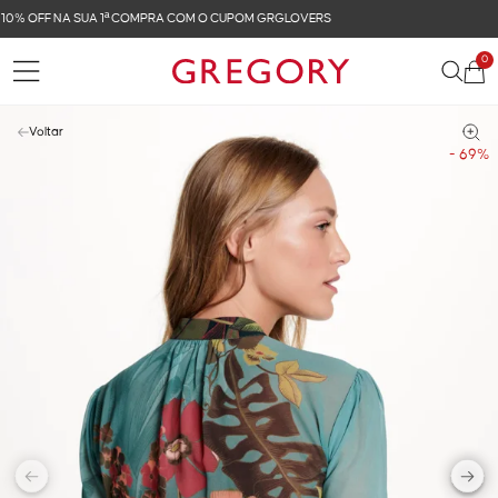
FRETE GRÁTIS NAS COMPRAS ACIMA DE R$ 899
0
Voltar
- 69%