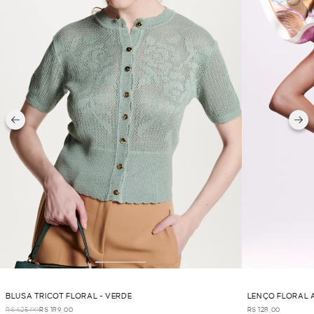
BLUSA TRICOT FLORAL - VERDE
LENÇO FLORAL 
R$ 625,00
R$ 189,00
R$ 128,00