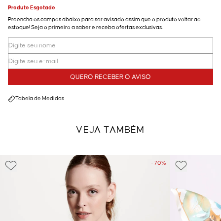
Produto Esgotado
Preencha os campos abaixo para ser avisado assim que o produto voltar ao
estoque! Seja o primeiro a saber e receba ofertas exclusivas.
QUERO RECEBER O AVISO
Tabela de Medidas
VEJA TAMBÉM
- 70%