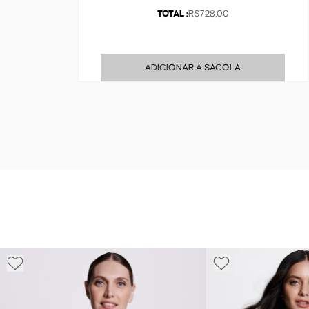
TOTAL :
R$728,00
ADICIONAR À SACOLA