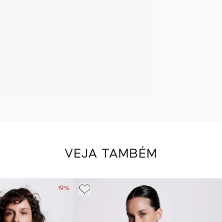
VEJA TAMBÉM
- 19%