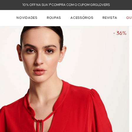
FRETE GRÁTIS NAS COMPRAS ACIMA DE R$ 899
NOVIDADES
ROUPAS
ACESSÓRIOS
REVISTA
OU
- 36%