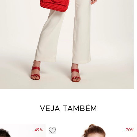
VEJA TAMBÉM
- 49%
- 70%