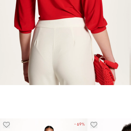
- 69%