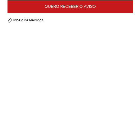
QUERO RECEBER O AVISO
Tabela de Medidas