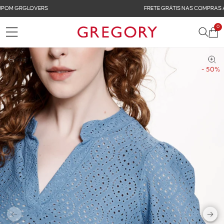
FRETE GRÁTIS NAS COMPRAS ACIMA DE R$ 899
0
Voltar
- 50%