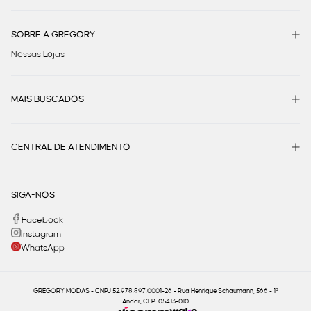
SOBRE A GREGORY
Nossas Lojas
MAIS BUSCADOS
CENTRAL DE ATENDIMENTO
SIGA-NOS
Facebook
Instagram
WhatsApp
GREGORY MODAS - CNPJ 52.978.897.0001-26 - Rua Henrique Schaumann, 566 - 1º
Andar, CEP: 05413-010