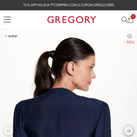
10% OFF NA SUA 1ª COMPRA COM O CUPOM GRGLOVERS
0
Voltar
- 70%