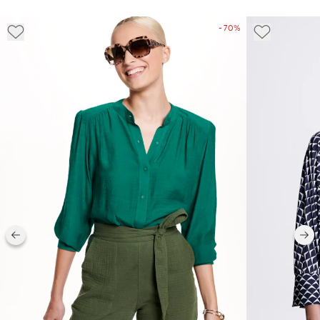
- 70%