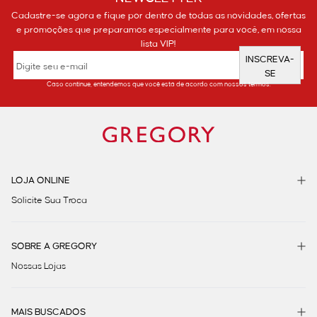
Cadastre-se agora e fique por dentro de todas as novidades, ofertas
e promoções que preparamos especialmente para você, em nossa
lista VIP!
INSCREVA-
SE
Caso continue, entendemos que você está de acordo com nossos termos.
LOJA ONLINE
Solicite Sua Troca
SOBRE A GREGORY
Nossas Lojas
MAIS BUSCADOS