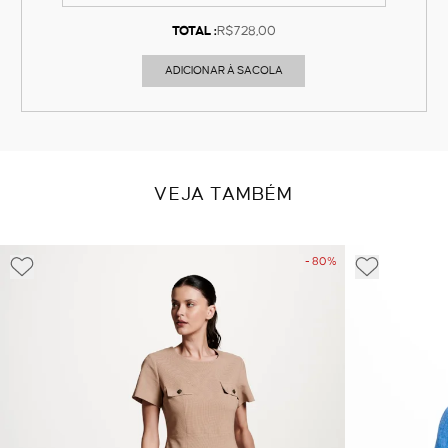
TOTAL :
R$728,00
ADICIONAR À SACOLA
VEJA TAMBÉM
- 80%