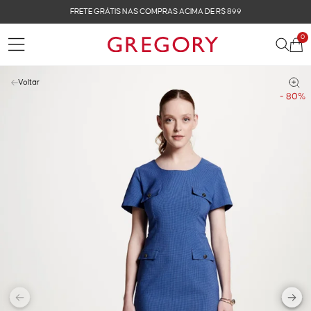
FRETE GRÁTIS NAS COMPRAS ACIMA DE R$ 899
0
Voltar
- 80%