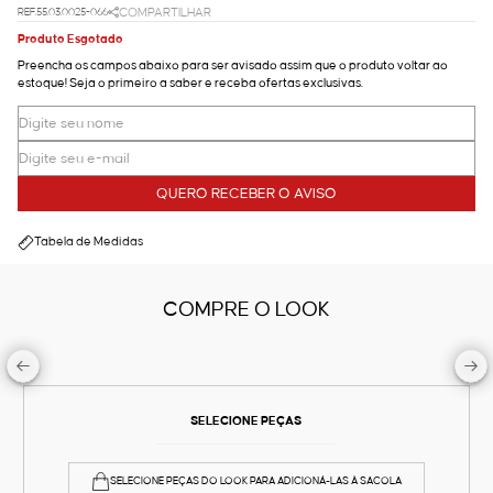
REF.55.03.0025-066
COMPARTILHAR
Produto Esgotado
Preencha os campos abaixo para ser avisado assim que o produto voltar ao
estoque! Seja o primeiro a saber e receba ofertas exclusivas.
QUERO RECEBER O AVISO
Tabela de Medidas
COMPRE O LOOK
SELECIONE PEÇAS
SELECIONE PEÇAS DO LOOK PARA ADICIONÁ-LAS À SACOLA