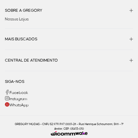
SOBRE A GREGORY
Nossas Lojas
MAIS BUSCADOS
CENTRAL DE ATENDIMENTO
SIGA-NOS
Facebook
Instagram
WhatsApp
GREGORY MODAS - CNPJ 52.978.897.0001-26 - Rua Henrique Schaumann, 566 - 1º
Andar, CEP: 05413-010