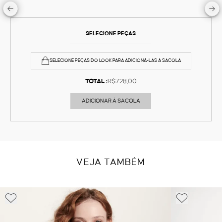
SELECIONE PEÇAS
SELECIONE PEÇAS DO LOOK PARA ADICIONÁ-LAS À SACOLA
TOTAL :
R$728,00
ADICIONAR À SACOLA
VEJA TAMBÉM