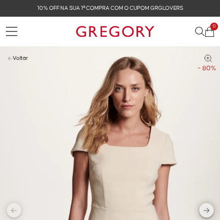
10% OFF NA SUA 1ª COMPRA COM O CUPOM GRGLOVERS
0
Voltar
- 80%