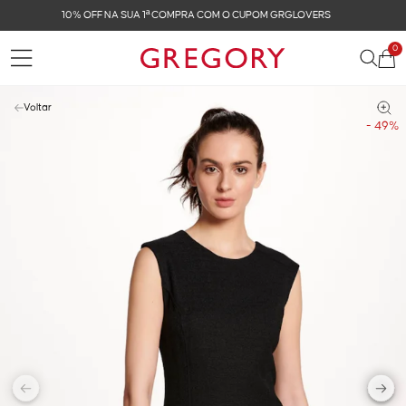
FRETE GRÁTIS NAS COMPRAS ACIMA DE R$ 899
0
Voltar
- 49%