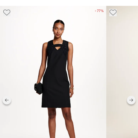
- 77%