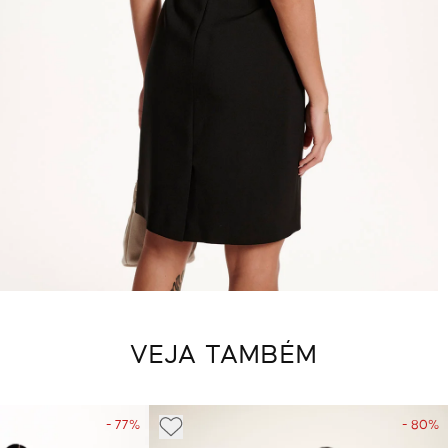
VEJA TAMBÉM
- 77%
- 80%