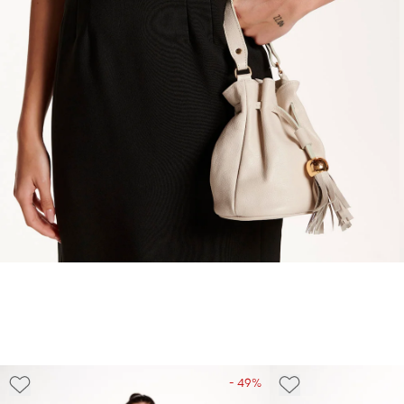
- 49%