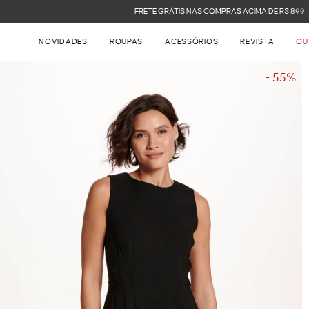
FRETE GRÁTIS NAS COMPRAS ACIMA DE R$ 899
NOVIDADES
ROUPAS
ACESSÓRIOS
REVISTA
OU
- 55%