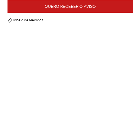
QUERO RECEBER O AVISO
Tabela de Medidas