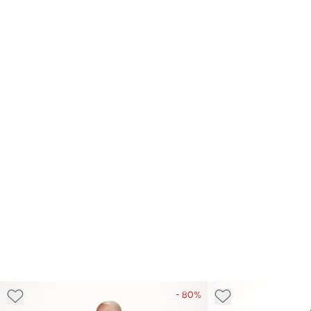
- 80%