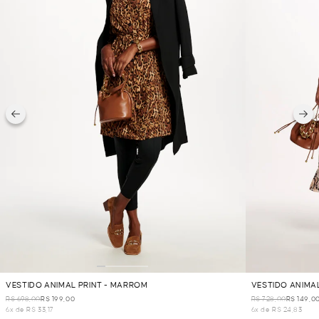
VESTIDO ANIMAL PRINT - MARROM
VESTIDO ANIMA
R$ 698,00
R$ 199,00
R$ 728,00
R$ 149,0
6x de R$ 33,17
6x de R$ 24,83