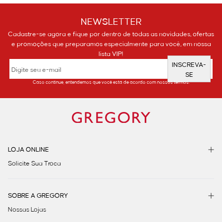
NEWSLETTER
Cadastre-se agora e fique por dentro de todas as novidades, ofertas
e promoções que preparamos especialmente para você, em nossa
lista VIP!
INSCREVA-
SE
Caso continue, entendemos que você está de acordo com nossos termos.
LOJA ONLINE
Solicite Sua Troca
SOBRE A GREGORY
Nossas Lojas