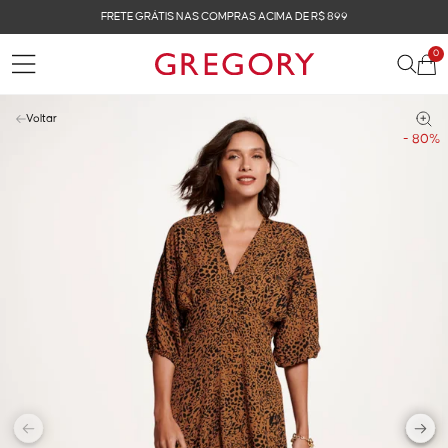
FRETE GRÁTIS NAS COMPRAS ACIMA DE R$ 899
0
Voltar
- 80%