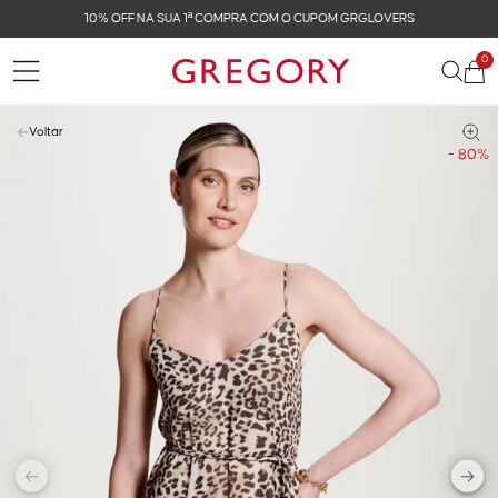
10% OFF NA SUA 1ª COMPRA COM O CUPOM GRGLOVERS
0
Voltar
- 80%