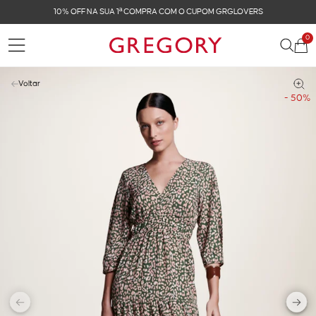
10% OFF NA SUA 1ª COMPRA COM O CUPOM GRGLOVERS
0
Voltar
- 50%