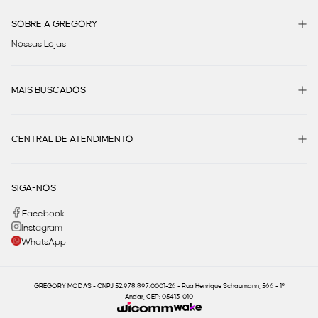
SOBRE A GREGORY
Nossas Lojas
MAIS BUSCADOS
CENTRAL DE ATENDIMENTO
SIGA-NOS
Facebook
Instagram
WhatsApp
GREGORY MODAS - CNPJ 52.978.897.0001-26 - Rua Henrique Schaumann, 566 - 1º
Andar, CEP: 05413-010