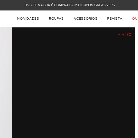
FRETE GRÁTIS NAS COMPRAS ACIMA DE R$ 899
NOVIDADES
ROUPAS
ACESSÓRIOS
REVISTA
OU
- 50%