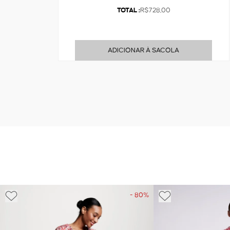
TOTAL :
R$728,00
ADICIONAR À SACOLA
- 80%