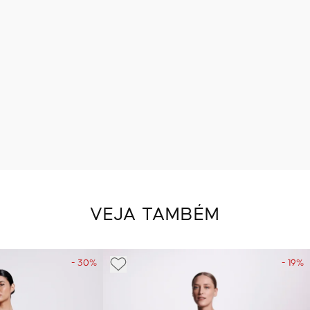
VEJA TAMBÉM
- 30%
- 19%