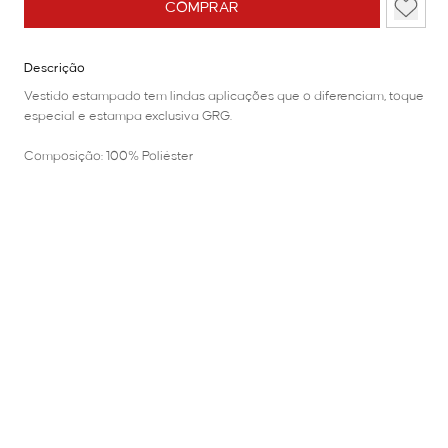
COMPRAR
Descrição
Vestido estampado tem lindas aplicações que o diferenciam, toque
especial e estampa exclusiva GRG.
Composição: 100% Poliéster