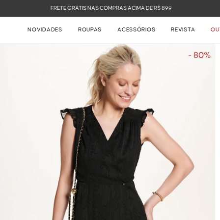
FRETE GRÁTIS NAS COMPRAS ACIMA DE R$ 899
NOVIDADES
ROUPAS
ACESSÓRIOS
REVISTA
OU
- 80%