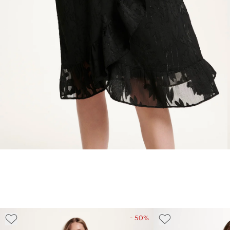
- 50%