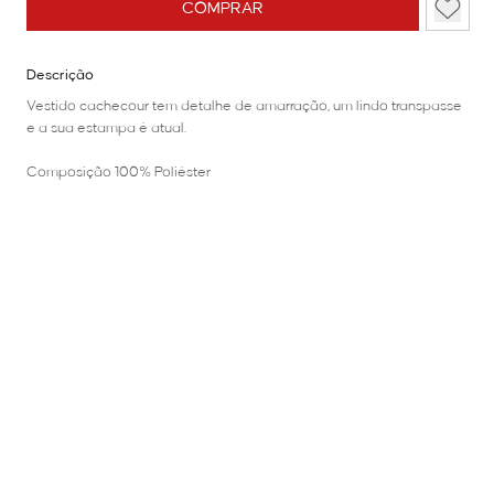
COMPRAR
Descrição
Vestido cachecour tem detalhe de amarração, um lindo transpasse
e a sua estampa é atual.
Composição 100% Poliéster