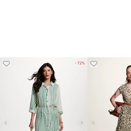
- 72%