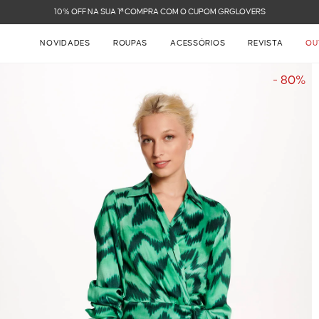
FRETE GRÁTIS NAS COMPRAS ACIMA DE R$ 899
NOVIDADES
ROUPAS
ACESSÓRIOS
REVISTA
OU
- 80%