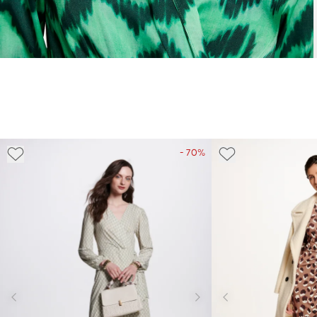
- 70%