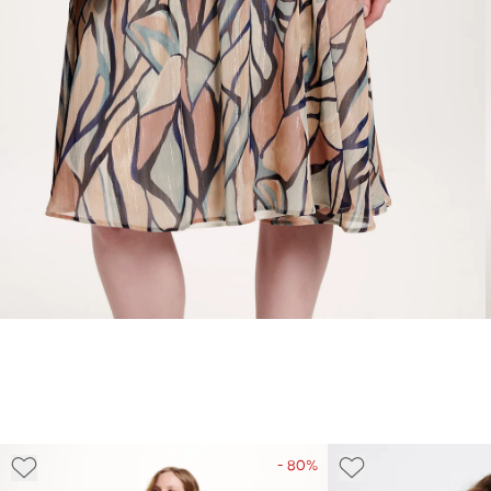
- 80%