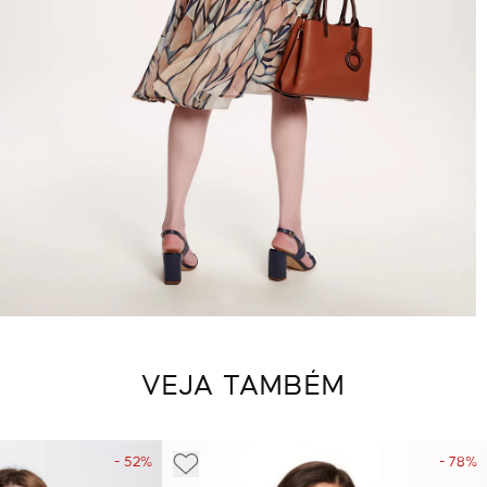
VEJA TAMBÉM
- 52%
- 78%