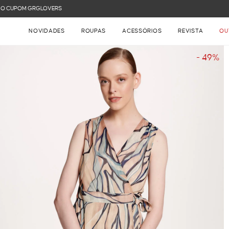
FRETE GRÁTIS NAS COMPRAS ACIMA DE R$ 899
NOVIDADES
ROUPAS
ACESSÓRIOS
REVISTA
OU
- 49%