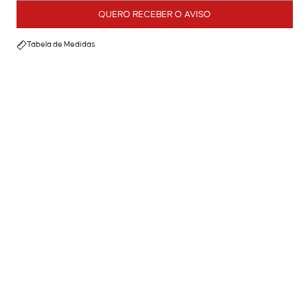
QUERO RECEBER O AVISO
Tabela de Medidas