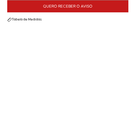
QUERO RECEBER O AVISO
Tabela de Medidas