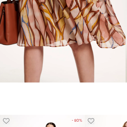
- 80%