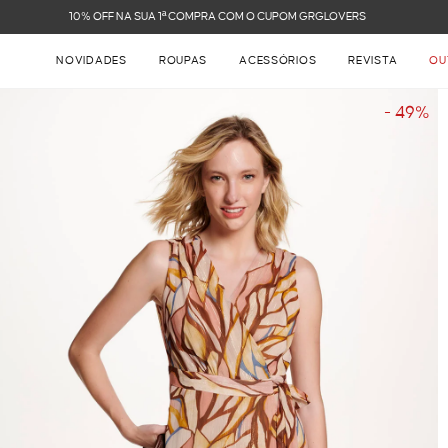
FRETE GRÁTIS NAS COMPRAS ACIMA DE R$ 899
NOVIDADES
ROUPAS
ACESSÓRIOS
REVISTA
OU
- 49%