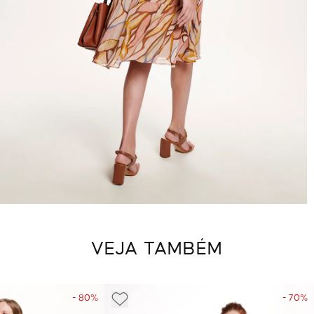
VEJA TAMBÉM
- 80%
- 70%