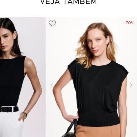
VEJA TAMBÉM
- 70%