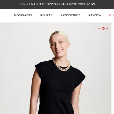
FRETE GRÁTIS NAS COMPRAS ACIMA DE R$ 899
NOVIDADES
ROUPAS
ACESSÓRIOS
REVISTA
OU
- 78%