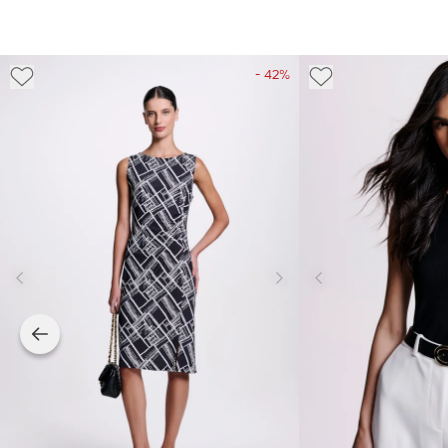
- 42%