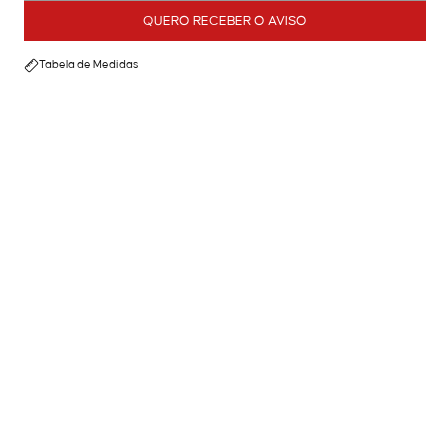
QUERO RECEBER O AVISO
Tabela de Medidas