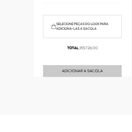
SELECIONE PEÇAS DO LOOK PARA
ADICIONÁ-LAS À SACOLA
TOTAL :
R$728,00
ADICIONAR À SACOLA