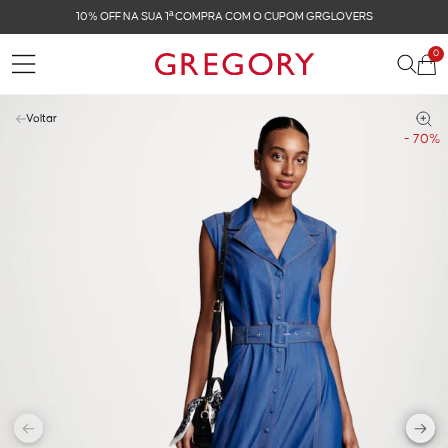
FRETE GRÁTIS NAS COMPRAS ACIMA DE R$ 899
0
Voltar
- 70%