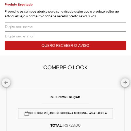
Produto Esgotado
Preencha os campos abaixo para ser avisado assim que o produto voltar ao
estoque! Seja o primeiro a saber e receba ofertas exclusivas.
QUERO RECEBER O AVISO
COMPRE O LOOK
SELECIONE PEÇAS
SELECIONE PEÇAS DO LOOK PARA ADICIONÁ-LAS À SACOLA
TOTAL :
R$728,00