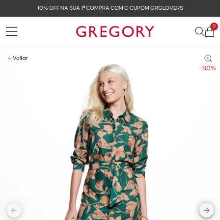
FRETE GRÁTIS NAS COMPRAS ACIMA DE R$ 899
0
Voltar
- 80%