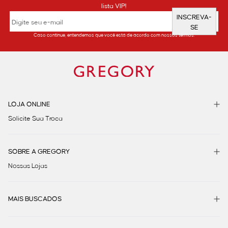
lista VIP!
INSCREVA-
SE
Caso continue, entendemos que você está de acordo com nossos termos.
LOJA ONLINE
Solicite Sua Troca
SOBRE A GREGORY
Nossas Lojas
MAIS BUSCADOS