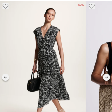
- 50%