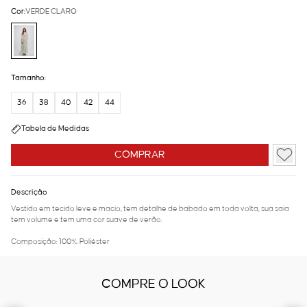
Cor:
VERDE CLARO
Tamanho:
36
38
40
42
44
Tabela de Medidas
COMPRAR
Descrição
Vestido em tecido leve e macio, tem detalhe de babado em toda volta, sua saia
tem volume e tem uma cor suave de verão.
Composição: 100% Poliéster
COMPRE O LOOK