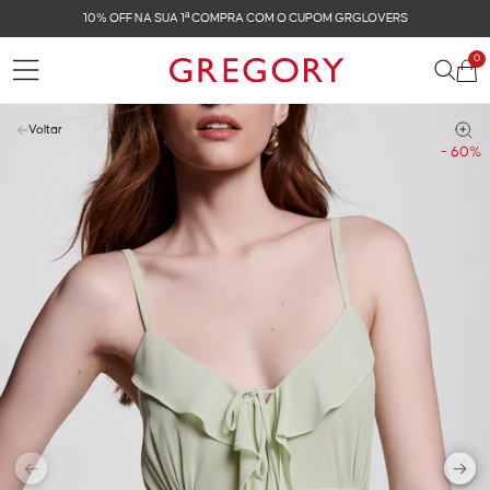
FRETE GRÁTIS NAS COMPRAS ACIMA DE R$ 899
0
Voltar
- 60%