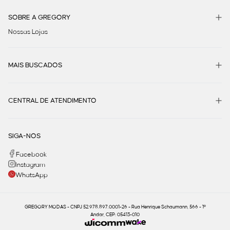
SOBRE A GREGORY
Nossas Lojas
MAIS BUSCADOS
CENTRAL DE ATENDIMENTO
SIGA-NOS
Facebook
Instagram
WhatsApp
GREGORY MODAS - CNPJ 52.978.897.0001-26 - Rua Henrique Schaumann, 566 - 1º
Andar, CEP: 05413-010