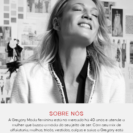
SOBRE NÓS
A Gregory Moda feminina está no mercado há 40 anos e atende a
mulher que busca a moda do seu jeito de ser. Com seu mix de
alfaiataria, malhas, tricôs, vestidos, calças e saias a Gregory está