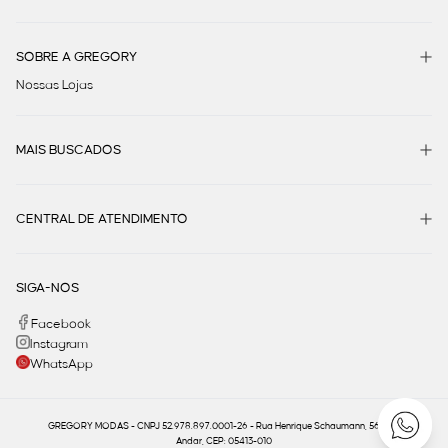
SOBRE A GREGORY
Nossas Lojas
MAIS BUSCADOS
CENTRAL DE ATENDIMENTO
SIGA-NOS
Facebook
Instagram
WhatsApp
GREGORY MODAS - CNPJ 52.978.897.0001-26 - Rua Henrique Schaumann, 566 - 1º
Andar, CEP: 05413-010