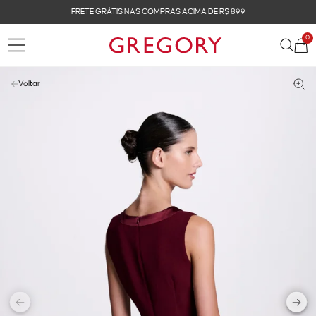
FRETE GRÁTIS NAS COMPRAS ACIMA DE R$ 899
0
Voltar