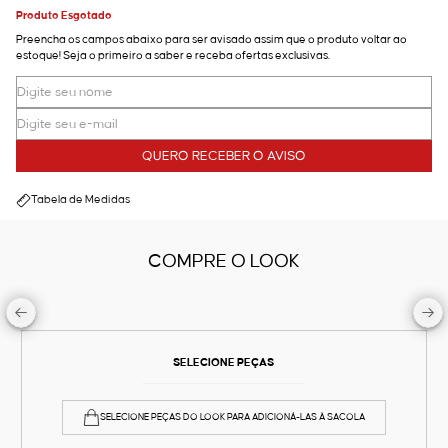
Produto Esgotado
Preencha os campos abaixo para ser avisado assim que o produto voltar ao
estoque! Seja o primeiro a saber e receba ofertas exclusivas.
QUERO RECEBER O AVISO
Tabela de Medidas
COMPRE O LOOK
SELECIONE PEÇAS
SELECIONE PEÇAS DO LOOK PARA ADICIONÁ-LAS À SACOLA