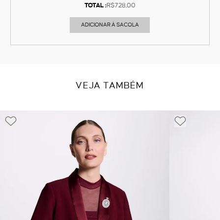
TOTAL :
R$728,00
ADICIONAR À SACOLA
VEJA TAMBÉM