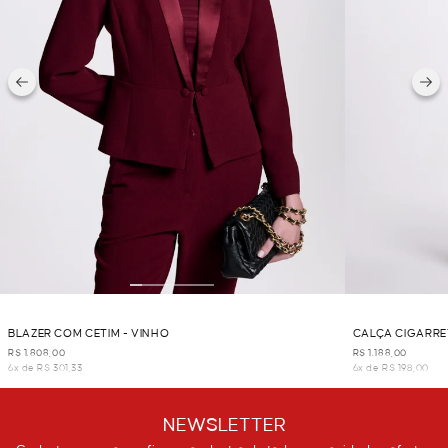
BLAZER COM CETIM - VINHO
CALÇA CIGARRE
R$ 1.808,00
R$ 1.188,00
6x de R$ 301,33
6x de R$ 198,00
NEWSLETTER