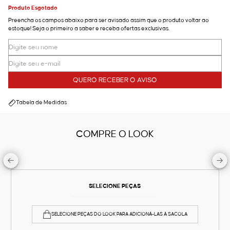
Produto Esgotado
Preencha os campos abaixo para ser avisado assim que o produto voltar ao
estoque! Seja o primeiro a saber e receba ofertas exclusivas.
QUERO RECEBER O AVISO
Tabela de Medidas
COMPRE O LOOK
SELECIONE PEÇAS
SELECIONE PEÇAS DO LOOK PARA ADICIONÁ-LAS À SACOLA