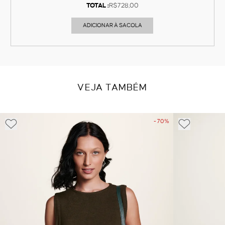
TOTAL :
R$728,00
ADICIONAR À SACOLA
VEJA TAMBÉM
- 70%