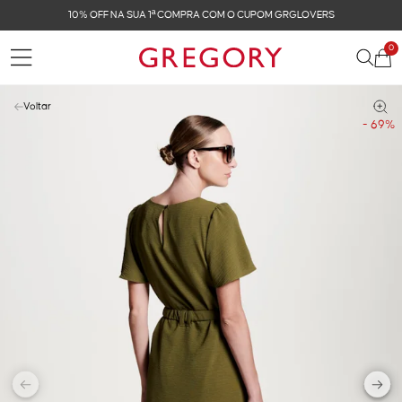
CUPOM GRGLOVERS
FRETE GRÁTIS NAS COMPRAS 
0
Voltar
- 69%