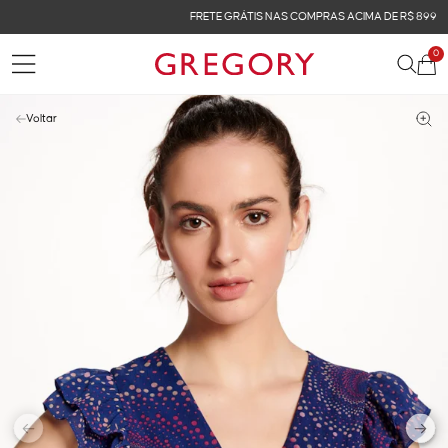
FRETE GRÁTIS NAS COMPRAS ACIMA DE R$ 899
0
Voltar