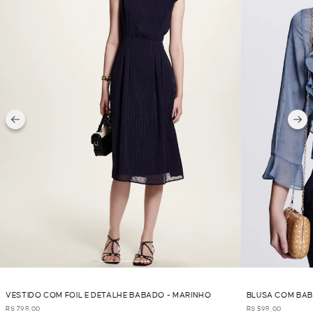
VESTIDO COM FOIL E DETALHE BABADO - MARINHO
BLUSA COM BAB
R$ 798,00
R$ 598,00