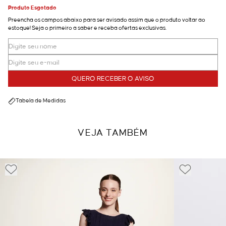
Produto Esgotado
Preencha os campos abaixo para ser avisado assim que o produto voltar ao
estoque! Seja o primeiro a saber e receba ofertas exclusivas.
QUERO RECEBER O AVISO
Tabela de Medidas
VEJA TAMBÉM