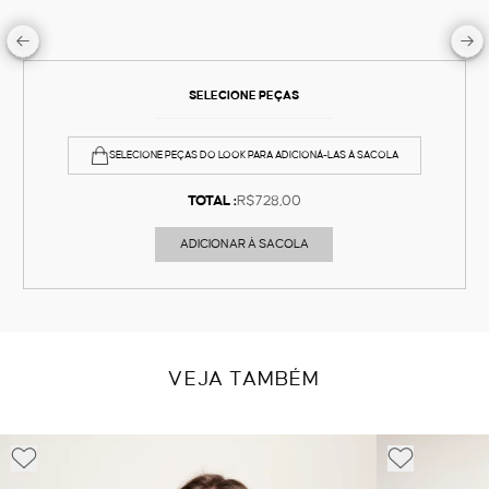
SELECIONE PEÇAS
SELECIONE PEÇAS DO LOOK PARA ADICIONÁ-LAS À SACOLA
TOTAL :
R$728,00
ADICIONAR À SACOLA
VEJA TAMBÉM