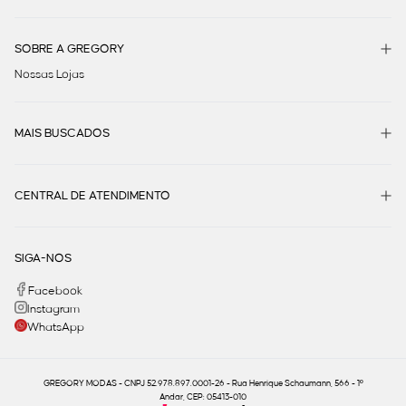
SOBRE A GREGORY
Nossas Lojas
MAIS BUSCADOS
CENTRAL DE ATENDIMENTO
SIGA-NOS
Facebook
Instagram
WhatsApp
GREGORY MODAS - CNPJ 52.978.897.0001-26 - Rua Henrique Schaumann, 566 - 1º
Andar, CEP: 05413-010