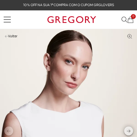
CUPOM GRGLOVERS
FRETE GRÁTIS NAS COMPRAS 
0
Voltar