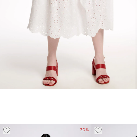
- 30%