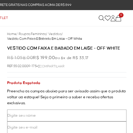
0
TLET
Home
/
Roupas Femininas
/
Vestidos
/
Vestido Com Faixa E Babado Em Laise - Off White
VESTIDO COM FAIXA E BABADO EM LAISE - OFF WHITE
R$ 1.058,00
R$ 199,00
ou 6x de R$ 33,17
REF.55.02.0009-175
COMPARTILHAR
Produto Esgotado
Preencha os campos abaixo para ser avisado assim que o produto
voltar ao estoque! Seja o primeiro a saber e receba ofertas
exclusivas.