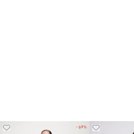
- 69%