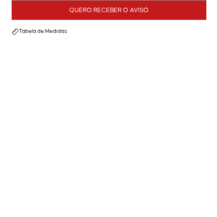
QUERO RECEBER O AVISO
Tabela de Medidas