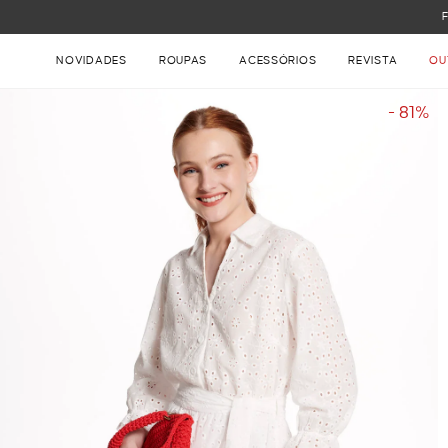
FRETE GRÁTIS NAS COMPRAS ACIMA DE R$ 899
NOVIDADES
ROUPAS
ACESSÓRIOS
REVISTA
OU
- 81%