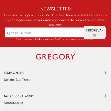
NEWSLETTER
Cadastre-se agora e fique por dentro de todas as novidades, ofertas
e promoções que preparamos especialmente para você, em nossa
lista VIP!
INSCREVA-
SE
Caso continue, entendemos que você está de acordo com nossos termos.
LOJA ONLINE
Solicite Sua Troca
SOBRE A GREGORY
Nossas Lojas