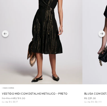
+ MAIS CORES
VESTIDO MIDI COM DETALHE METÁLICO - PRETO
BLUSA COM DET
R$ 998,00
R$ 199,00
R$ 228,00
6x de R$ 33,17
6x de R$ 38,00