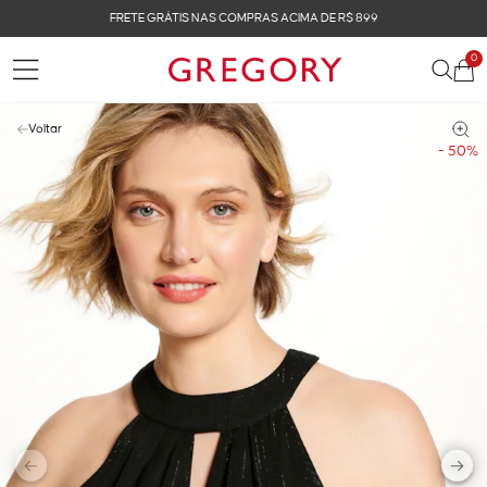
FRETE GRÁTIS NAS COMPRAS ACIMA DE R$ 899
0
Voltar
- 50%