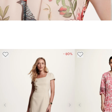
- 80%