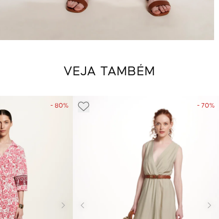
VEJA TAMBÉM
- 80%
- 70%