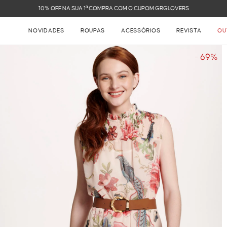
FRETE GRÁTIS NAS COMPRAS ACIMA DE R$ 899
NOVIDADES
ROUPAS
ACESSÓRIOS
REVISTA
OU
- 69%