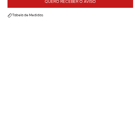
QUERO RECEBER O AVISO
Tabela de Medidas