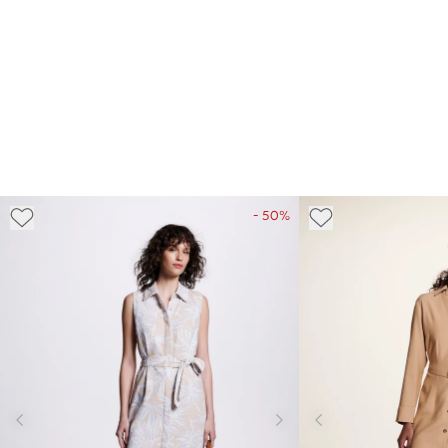
- 50%