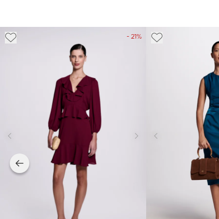
- 21%