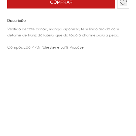
COMPRAR
Descrição
Vestido decote canoa, manga japonesa, tem lindo tecido com
detalhe de franzido lateral que dá todo o charme para a peça.
Composição: 47% Poliéster e 53% Viscose