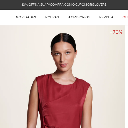
FRETE GRÁTIS NAS COMPRAS ACIMA DE R$ 899
NOVIDADES
ROUPAS
ACESSÓRIOS
REVISTA
OU
- 70%