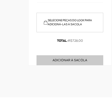
SELECIONE PEÇAS DO LOOK PARA
ADICIONÁ-LAS À SACOLA
TOTAL :
R$728,00
ADICIONAR À SACOLA