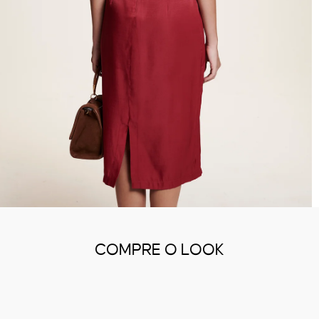
COMPRE O LOOK