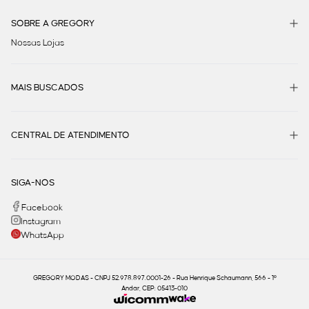
SOBRE A GREGORY
Nossas Lojas
MAIS BUSCADOS
CENTRAL DE ATENDIMENTO
SIGA-NOS
Facebook
Instagram
WhatsApp
GREGORY MODAS - CNPJ 52.978.897.0001-26 - Rua Henrique Schaumann, 566 - 1º
Andar, CEP: 05413-010