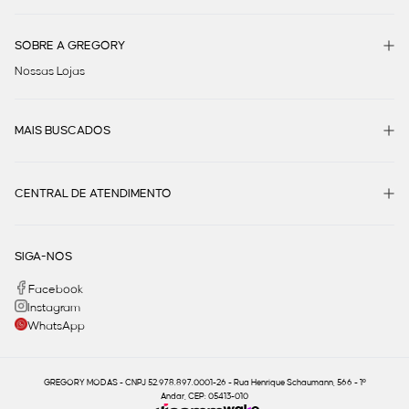
SOBRE A GREGORY
Nossas Lojas
MAIS BUSCADOS
CENTRAL DE ATENDIMENTO
SIGA-NOS
Facebook
Instagram
WhatsApp
GREGORY MODAS - CNPJ 52.978.897.0001-26 - Rua Henrique Schaumann, 566 - 1º
Andar, CEP: 05413-010