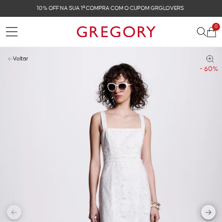
FRETE GRÁTIS NAS COMPRAS ACIMA DE R$ 899
0
Voltar
- 60%