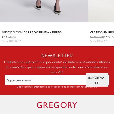
VESTIDO COM BARRADO RENDA - PRETO
VESTIDO EM RE
R$ 1.168,00
R$ 728,00
R$ 369,0
6x de R$ 194,67
6x de R$ 61,50
NEWSLETTER
Cadastre-se agora e fique por dentro de todas as novidades, ofertas
e promoções que preparamos especialmente para você, em nossa
lista VIP!
INSCREVA-
SE
Caso continue, entendemos que você está de acordo com nossos termos.