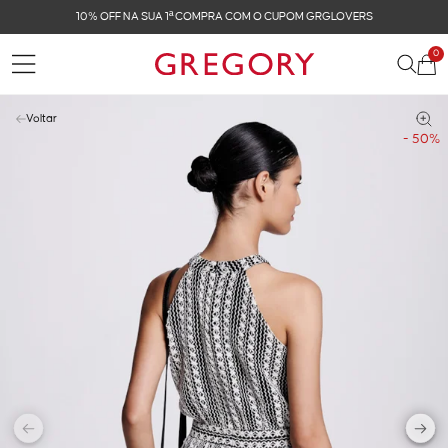
CUPOM GRGLOVERS
FRETE GRÁTIS NAS COMPRAS 
0
Voltar
- 50%