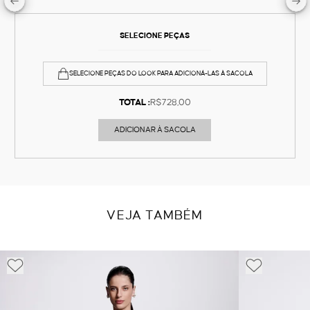
SELECIONE PEÇAS
SELECIONE PEÇAS DO LOOK PARA ADICIONÁ-LAS À SACOLA
TOTAL :
R$728,00
ADICIONAR À SACOLA
VEJA TAMBÉM