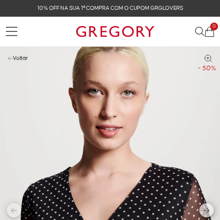
FRETE GRÁTIS NAS COMPRAS ACIMA DE R$ 899
0
Voltar
- 50%