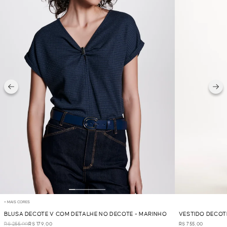
+ MAIS CORES
BLUSA DECOTE V COM DETALHE NO DECOTE - MARINHO
VESTIDO DECOT
R$ 255,00
R$ 179,00
R$ 755,00