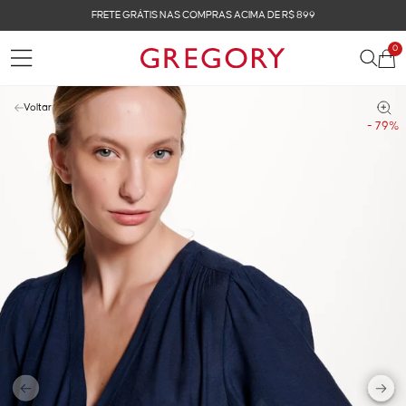
FRETE GRÁTIS NAS COMPRAS ACIMA DE R$ 899
0
Voltar
- 79%