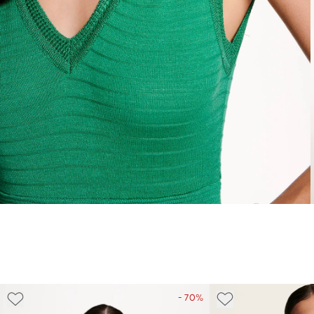
- 70%