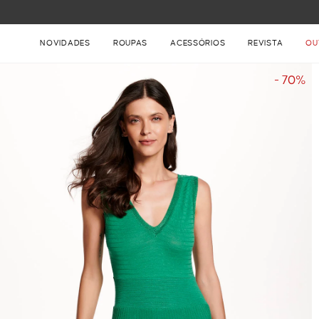
FRETE GRÁTIS NAS COMPRAS ACIMA DE R$ 899
NOVIDADES
ROUPAS
ACESSÓRIOS
REVISTA
OU
- 70%