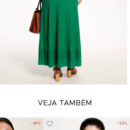
VEJA TAMBÉM
- 49%
- 50%