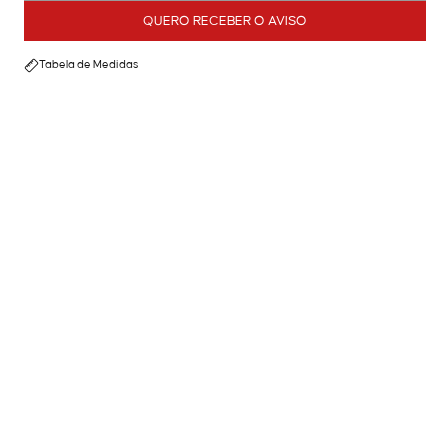
QUERO RECEBER O AVISO
Tabela de Medidas