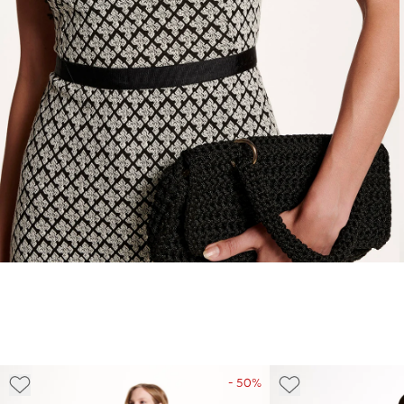
- 50%