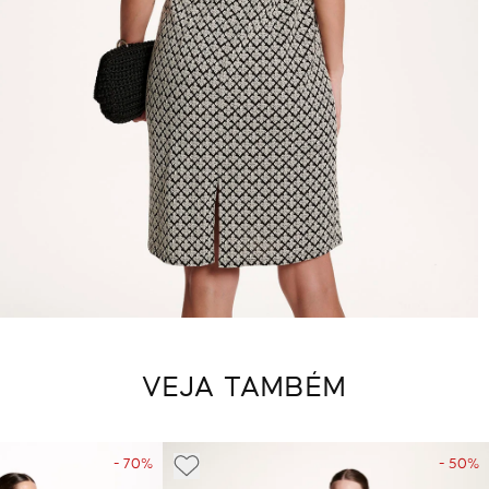
VEJA TAMBÉM
- 70%
- 50%