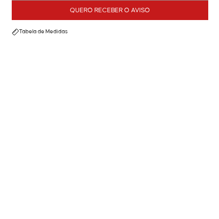
QUERO RECEBER O AVISO
Tabela de Medidas