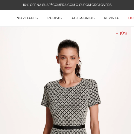
FRETE GRÁTIS NAS COMPRAS ACIMA DE R$ 899
NOVIDADES
ROUPAS
ACESSÓRIOS
REVISTA
OU
- 19%