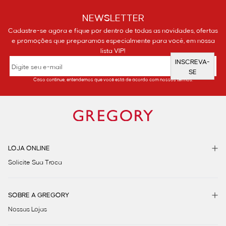
NEWSLETTER
Cadastre-se agora e fique por dentro de todas as novidades, ofertas
e promoções que preparamos especialmente para você, em nossa
lista VIP!
INSCREVA-
SE
Caso continue, entendemos que você está de acordo com nossos termos.
LOJA ONLINE
Solicite Sua Troca
SOBRE A GREGORY
Nossas Lojas