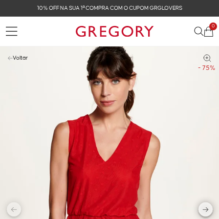
10% OFF NA SUA 1ª COMPRA COM O CUPOM GRGLOVERS
0
Voltar
- 75%