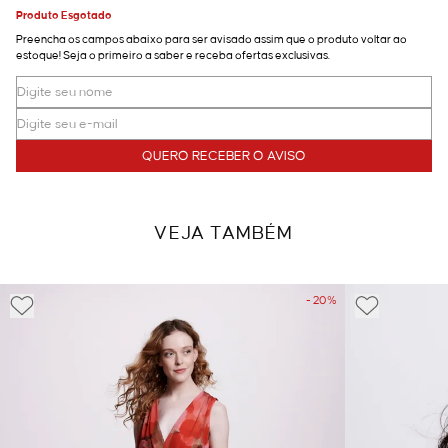
Produto Esgotado
Preencha os campos abaixo para ser avisado assim que o produto voltar ao
estoque! Seja o primeiro a saber e receba ofertas exclusivas.
QUERO RECEBER O AVISO
VEJA TAMBÉM
- 20%