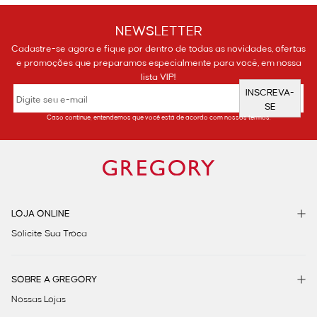
NEWSLETTER
Cadastre-se agora e fique por dentro de todas as novidades, ofertas
e promoções que preparamos especialmente para você, em nossa
lista VIP!
INSCREVA-
SE
Caso continue, entendemos que você está de acordo com nossos termos.
LOJA ONLINE
Solicite Sua Troca
SOBRE A GREGORY
Nossas Lojas