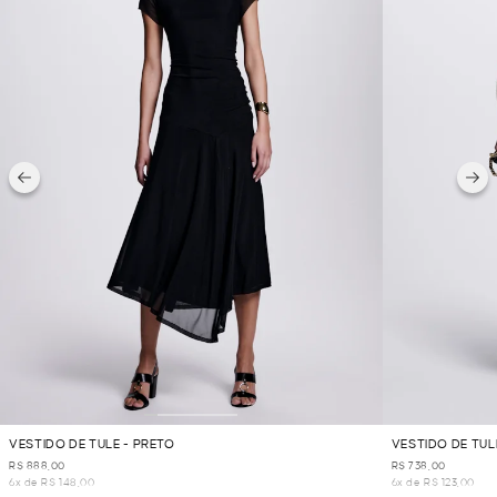
VESTIDO DE TULE - PRETO
VESTIDO DE TU
R$ 888,00
R$ 738,00
6x de R$ 148,00
6x de R$ 123,00