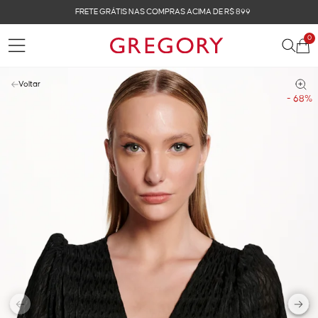
FRETE GRÁTIS NAS COMPRAS ACIMA DE R$ 899
0
Voltar
- 68%