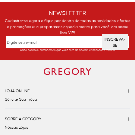
NEWSLETTER
Cadastre-se agora e fique por dentro de todas as novidades, ofertas
e promoções que preparamos especialmente para você, em nossa
lista VIP!
INSCREVA-
SE
Caso continue, entendemos que você está de acordo com nossos termos.
LOJA ONLINE
Solicite Sua Troca
SOBRE A GREGORY
Nossas Lojas