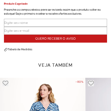
Produto Esgotado
Preencha os campos abaixo para ser avisado assim que o produto voltar ao
estoque! Seja o primeiro a saber e receba ofertas exclusivas.
QUERO RECEBER O AVISO
Tabela de Medidas
VEJA TAMBÉM
- 80%