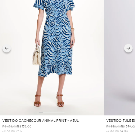
VESTIDO CACHECOUR ANIMAL PRINT - AZUL
VESTIDO TULE E
R$ 698,00
R$ 139,00
R$ 558,00
R$ 389,0
6x de R$ 23,17
6x de R$ 64,83