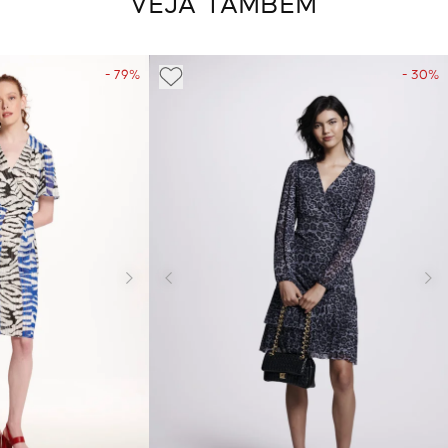
VEJA TAMBÉM
- 79%
- 30%