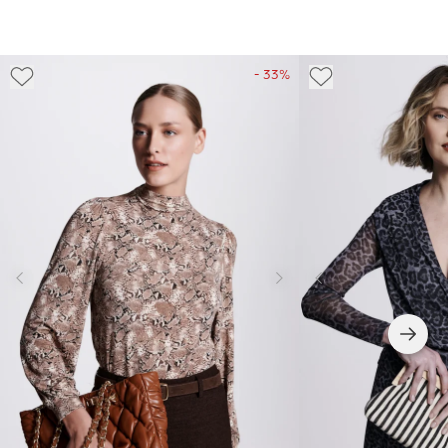
- 33%