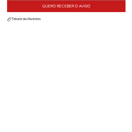
QUERO RECEBER O AVISO
Tabela de Medidas