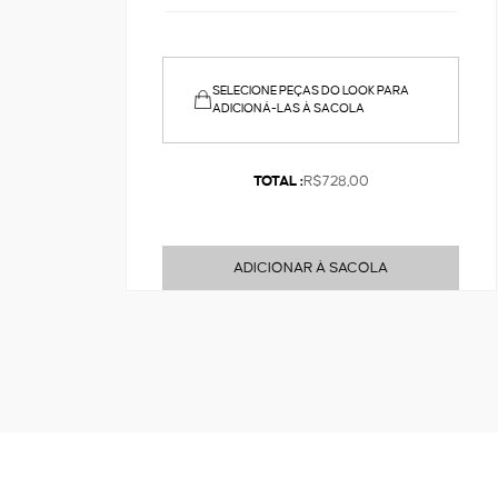
SELECIONE PEÇAS DO LOOK PARA
ADICIONÁ-LAS À SACOLA
TOTAL :
R$728,00
ADICIONAR À SACOLA