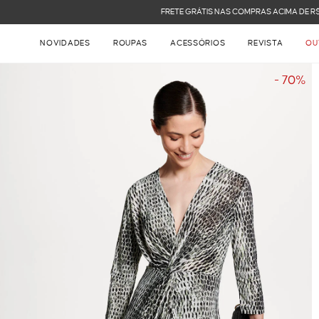
FRETE GRÁTIS NAS COMPRAS ACIMA DE R$ 899
NOVIDADES
ROUPAS
ACESSÓRIOS
REVISTA
OU
- 70%