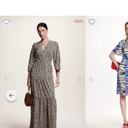
- 50%